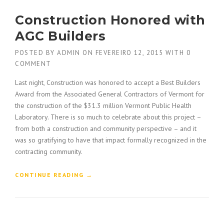
Construction Honored with
AGC Builders
POSTED BY
ADMIN
ON
FEVEREIRO 12, 2015
WITH
0
COMMENT
Last night, Construction was honored to accept a Best Builders
Award from the Associated General Contractors of Vermont for
the construction of the $31.3 million Vermont Public Health
Laboratory. There is so much to celebrate about this project –
from both a construction and community perspective – and it
was so gratifying to have that impact formally recognized in the
contracting community.
“
CONTINUE READING
→
C
O
N
S