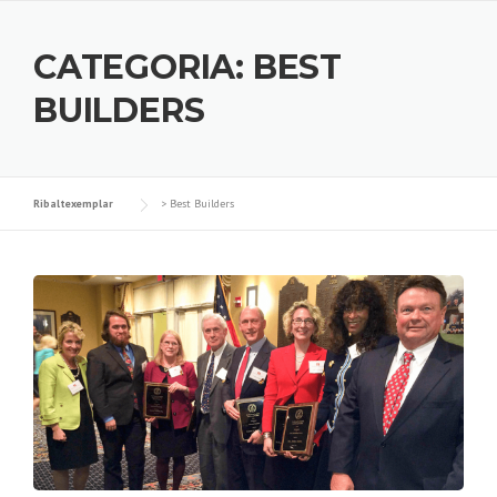
CATEGORIA:
BEST
BUILDERS
Ribaltexemplar
>
Best Builders